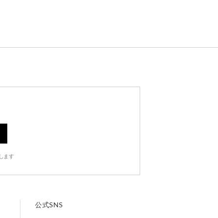
します
公式SNS