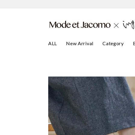
ALL
New Arrival
Category