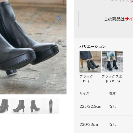
この商品は
サイ
バリエーション
ブラック
ブラックスエ
（BL）
ード（BLS）
サイズ
在庫
225/22.5cm
なし
230/23cm
なし