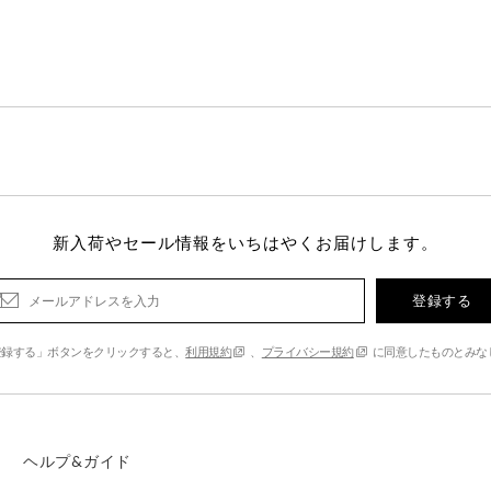
新入荷やセール情報をいちはやくお届けします。
登録する
登録する」ボタンをクリックすると、
利用規約
、
プライバシー規約
に同意したものとみな
ヘルプ&ガイド