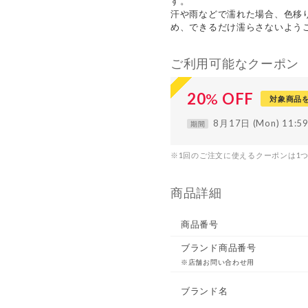
す。
汗や雨などで濡れた場合、色移
め、できるだけ濡らさないよう
ご利用可能なクーポン
20
%
OFF
対象商品
8月17日 (Mon) 11:
期間
※1回のご注文に使えるクーポンは1
商品詳細
商品番号
ブランド商品番号
※店舗お問い合わせ用
ブランド名