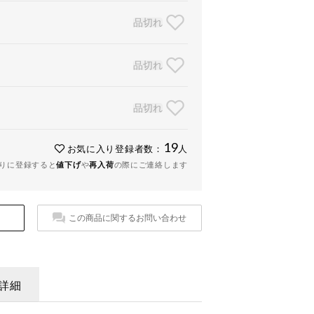
品切れ
品切れ
品切れ
19
お気に入り登録者数：
人
りに登録すると
値下げ
や
再入荷
の際にご連絡します
この商品に関するお問い合わせ
詳細