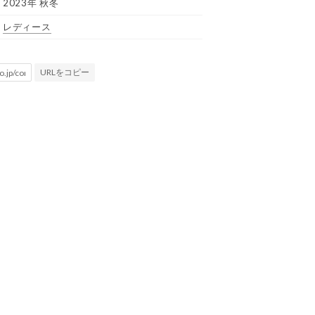
2023年 秋冬
レディース
URLをコピー