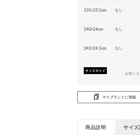
235/23.5cm
なし
240/24cm
なし
245/24.5cm
なし
サイズガイド
お気に入
マイブランドに登録
商品説明
サイズ