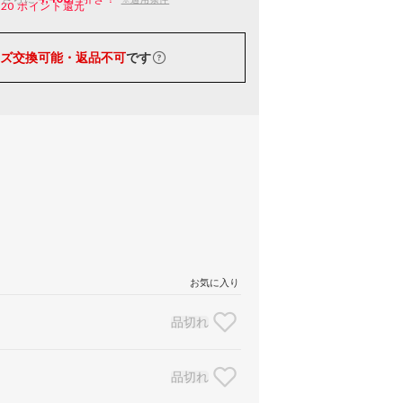
220
ポイント還元
ズ交換可能・返品不可
です
お気に入り
品切れ
品切れ