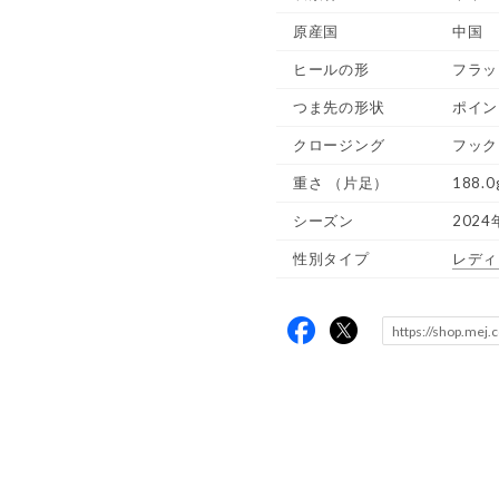
原産国
中国
ヒールの形
フラッ
つま先の形状
ポイン
クロージング
フック
重さ
（片足）
188.0
シーズン
2024
性別タイプ
レディ