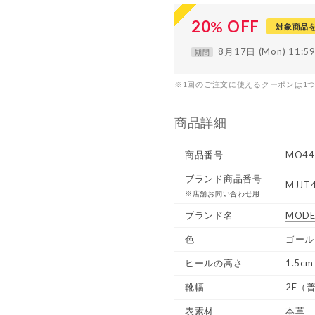
20
%
OFF
対象商品
8月17日 (Mon) 11:
期間
※1回のご注文に使えるクーポンは1
商品詳細
商品番号
MO44
ブランド商品番号
MJJT
※店舗お問い合わせ用
ブランド名
MODE
色
ゴール
ヒールの高さ
1.5cm
靴幅
2E（
表素材
本革