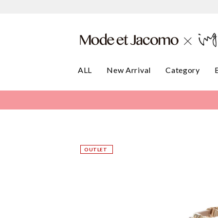
ALL
New Arrival
Category