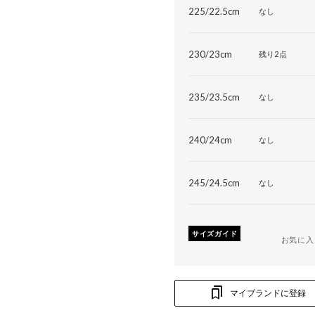
225/22.5cm
なし
230/23cm
残り2点
235/23.5cm
なし
240/24cm
なし
245/24.5cm
なし
サイズガイド
お気に入
マイブランドに登録