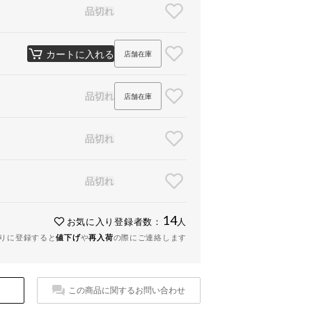
品切れ
カートに入れる
店舗在庫
品切れ
店舗在庫
品切れ
品切れ
14
お気に入り登録者数：
人
りに登録すると
値下げ
や
再入荷
の際にご連絡します
この商品に関するお問い合わせ