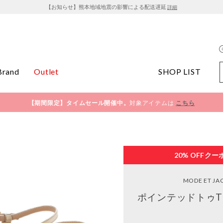
【お知らせ】熊本地域地震の影響による配送遅延
詳細
Brand
Outlet
SHOP LIST
【期間限定】タイムセール開催中。
対象アイテムは
こちら
20% OFF
クー
MODE ET J
ポインテッドトゥT