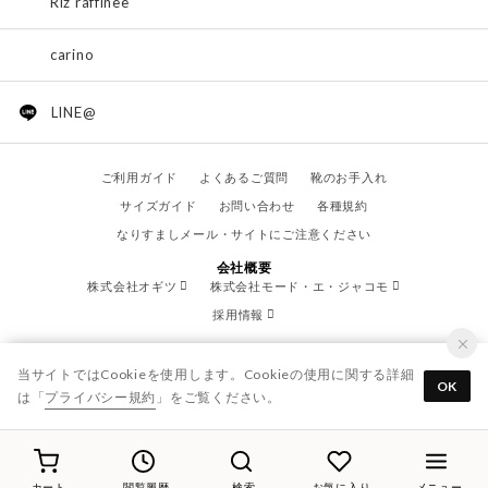
Riz raffinee
carino
LINE@
ご利用ガイド
よくあるご質問
靴のお手入れ
サイズガイド
お問い合わせ
各種規約
なりすましメール・サイトにご注意ください
会社概要
株式会社オギツ
株式会社モード・エ・ジャコモ
採用情報
当サイトではCookieを使用します。Cookieの使用に関する詳細
OK
は「
プライバシー規約
」をご覧ください。
© OGITSU CO.,LTD. / All Right Reserved.
カート
閲覧履歴
検索
お気に入り
メニュー