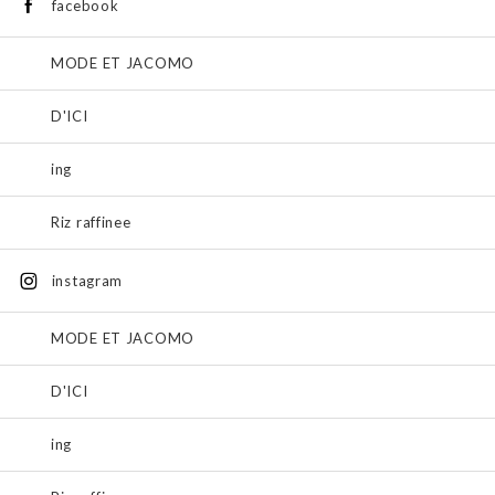
facebook
MODE ET JACOMO
D'ICI
ing
Riz raffinee
instagram
MODE ET JACOMO
D'ICI
ing