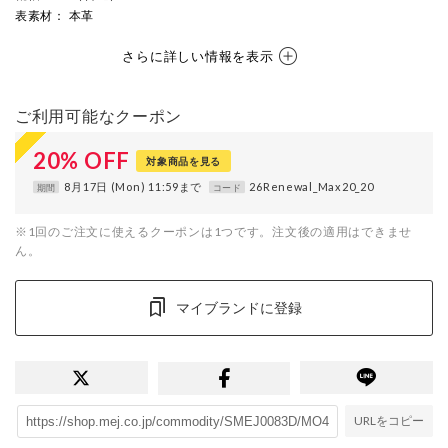
表素材
： 本革
さらに詳しい情報を表示
ご利用可能なクーポン
20
%
OFF
対象商品を見る
8月17日 (Mon) 11:59まで
26Renewal_Max20_20
期間
コード
※1回のご注文に使えるクーポンは1つです。注文後の適用はできませ
ん。
マイブランドに登録
URLをコピー