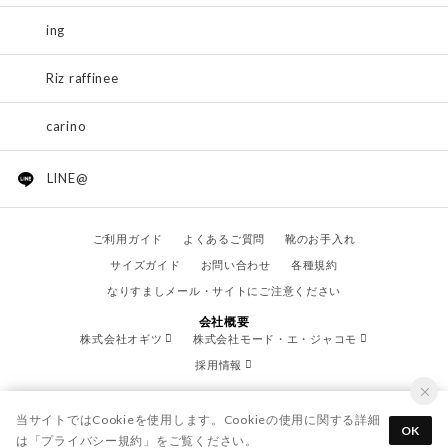
ing
Riz raffinee
carino
LINE@
ご利用ガイド
よくあるご質問
靴のお手入れ
サイズガイド
お問い合わせ
各種規約
なりすましメール・サイトにご注意ください
会社概要
株式会社オギツ
株式会社モード・エ・ジャコモ
採用情報
当サイトではCookieを使用します。Cookieの使用に関する詳細
OK
は「
プライバシー規約
」をご覧ください。