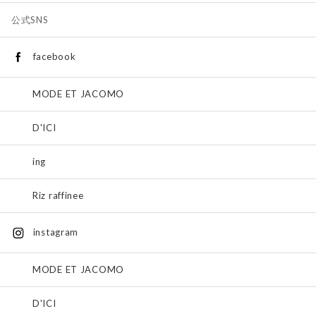
公式SNS
facebook
MODE ET JACOMO
D'ICI
ing
Riz raffinee
instagram
MODE ET JACOMO
D'ICI