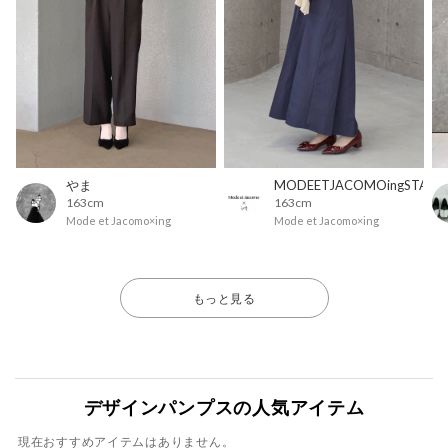
やま
MODEETJACOMOingSTAFF
163cm
163cm
Mode et Jacomo×ing
Mode et Jacomo×ing
もっと見る
デザインパンプスの人気アイテム
現在おすすめアイテムはありません。