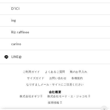
D'ICI
ing
Riz raffinee
carino
LINE@
ご利用ガイド
よくあるご質問
靴のお手入れ
サイズガイド
お問い合わせ
各種規約
なりすましメール・サイトにご注意ください
会社概要
株式会社オギツ
株式会社モード・エ・ジャコモ
採用情報