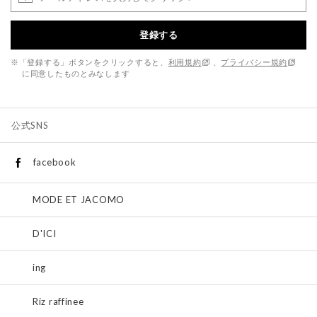
登録する
※「登録する」ボタンをクリックすると、
利用規約
、
プライバシー規約
に同意したものとみなします
公式SNS
facebook
MODE ET JACOMO
D'ICI
ing
Riz raffinee