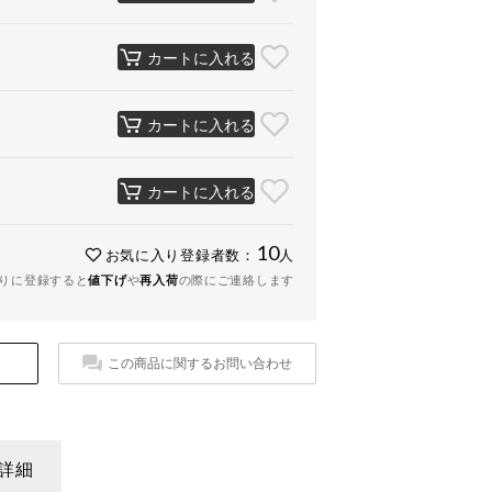
カートに入れる
カートに入れる
カートに入れる
10
お気に入り登録者数：
人
りに登録すると
値下げ
や
再入荷
の際にご連絡します
この商品に関するお問い合わせ
詳細