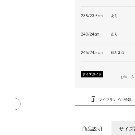
235/23.5cm
あり
240/24cm
あり
245/24.5cm
残り2点
サイズガイド
お気に入
マイブランドに登録
る
商品説明
サイズ