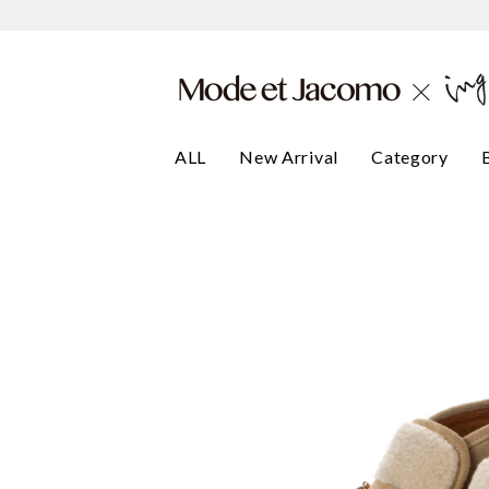
ALL
New Arrival
Category