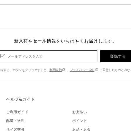
新入荷やセール情報をいちはやくお届けします。
登録する
登録する」ボタンをクリックすると、
利用規約
、
プライバシー規約
に同意したものとみな
ヘルプ&ガイド
ご利用ガイド
お支払い
配送・送料
ポイント
サイズ交換
返品・返金