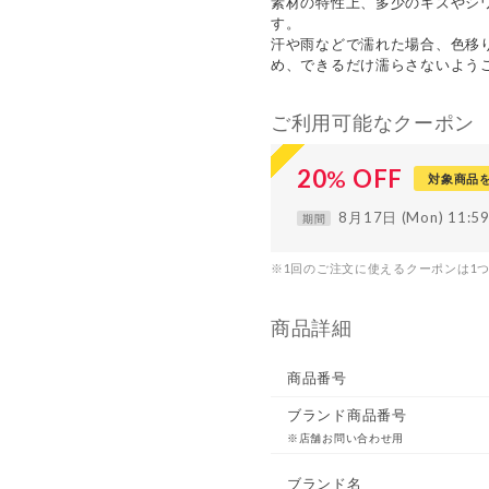
素材の特性上、多少のキズやシ
す。
汗や雨などで濡れた場合、色移
め、できるだけ濡らさないよう
ご利用可能なクーポン
20
%
OFF
対象商品
8月17日 (Mon) 11:
期間
※1回のご注文に使えるクーポンは1
商品詳細
商品番号
ブランド商品番号
※店舗お問い合わせ用
ブランド名