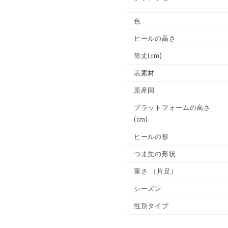
色
ヒールの高さ
筒丈(cm)
表素材
原産国
プラットフォームの高さ
(cm)
ヒールの形
つま先の形状
重さ
（片足）
シーズン
性別タイプ