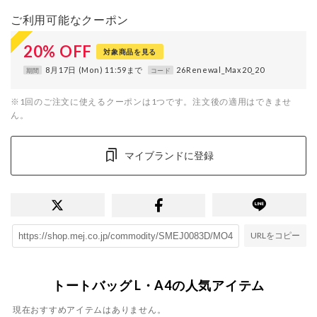
ご利用可能なクーポン
20
%
OFF
対象商品を見る
8月17日 (Mon) 11:59まで
26Renewal_Max20_20
期間
コード
※1回のご注文に使えるクーポンは1つです。注文後の適用はできませ
ん。
マイブランドに登録
URLをコピー
トートバッグ L・A4の人気アイテム
現在おすすめアイテムはありません。