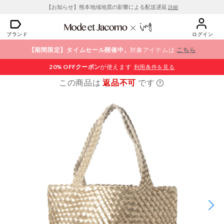
【お知らせ】熊本地域地震の影響による配送遅延
詳細
ブランド
ログイン
【期間限定】タイムセール開催中。
対象アイテムは
こちら
20% OFF
クーポン
が使えます
利用条件を見る
この商品は
返品不可
です