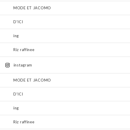
MODE ET JACOMO
D'ICI
ing
Riz raffinee
instagram
MODE ET JACOMO
D'ICI
ing
Riz raffinee