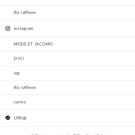
Riz raffinee
instagram
MODE ET JACOMO
D'ICI
ing
Riz raffinee
carino
LINE@