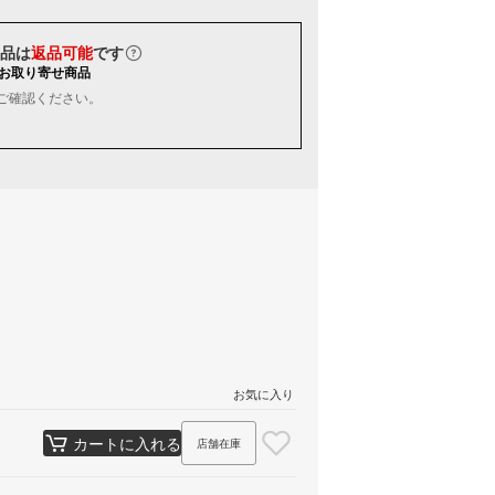
品は
返品可能
です
お取り寄せ商品
ご確認ください。
お気に入り
カートに入れる
店舗在庫