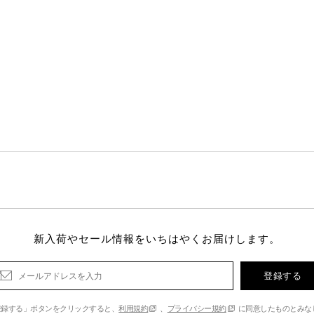
新入荷やセール情報をいちはやくお届けします。
登録する
登録する」ボタンをクリックすると、
利用規約
、
プライバシー規約
に同意したものとみな