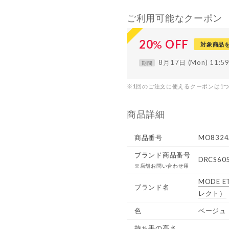
ご利用可能なクーポン
20
%
OFF
対象商品
8月17日 (Mon) 11:
期間
※1回のご注文に使えるクーポンは1
商品詳細
商品番号
MO8324
ブランド商品番号
DRCS60
※店舗お問い合わせ用
MODE E
ブランド名
レクト）
色
ベージュ
持ち手の高さ