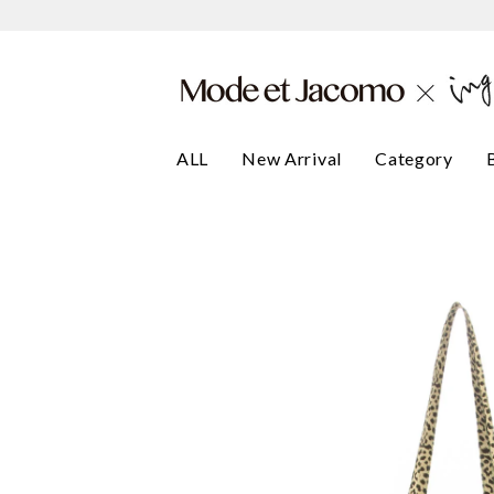
ALL
New Arrival
Category