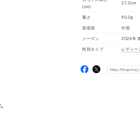
27.0cm
(cm)
重さ
90.0g
原産国
中国
シーズン
2026年 
性別タイプ
レディー
ム