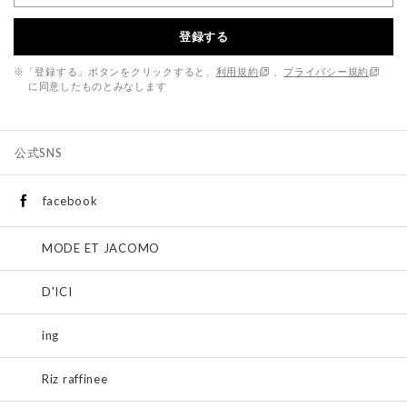
登録する
※「登録する」ボタンをクリックすると、
利用規約
、
プライバシー規約
に同意したものとみなします
公式SNS
facebook
MODE ET JACOMO
D'ICI
ing
Riz raffinee