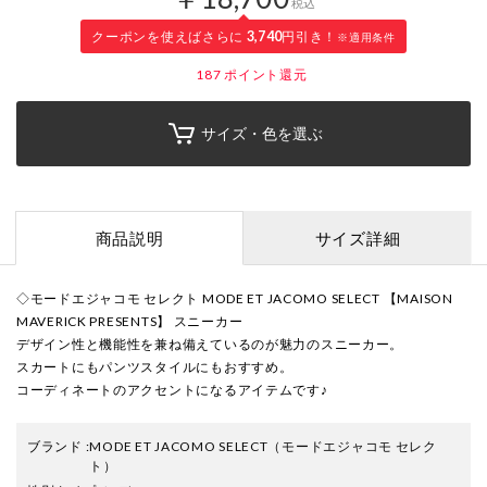
税込
クーポンを使えばさらに
3,740
円引き！
※適用条件
187
ポイント還元
サイズ・色を選ぶ
商品説明
サイズ詳細
◇モードエジャコモ セレクト MODE ET JACOMO SELECT 【MAISON
MAVERICK PRESENTS】 スニーカー
デザイン性と機能性を兼ね備えているのが魅力のスニーカー。
スカートにもパンツスタイルにもおすすめ。
コーディネートのアクセントになるアイテムです♪
ブランド
:
MODE ET JACOMO SELECT
（モードエジャコモ セレク
ト）