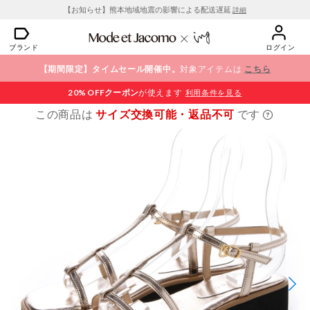
【お知らせ】熊本地域地震の影響による配送遅延
詳細
ブランド
ログイン
【期間限定】タイムセール開催中。
対象アイテムは
こちら
20% OFF
クーポン
が使えます
利用条件を見る
この商品は
サイズ交換可能・返品不可
です