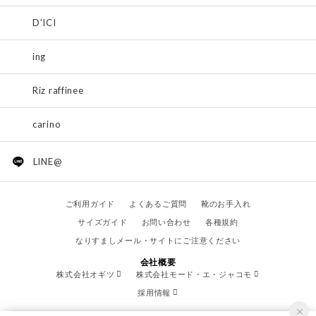
D'ICI
ing
Riz raffinee
carino
LINE@
ご利用ガイド
よくあるご質問
靴のお手入れ
サイズガイド
お問い合わせ
各種規約
なりすましメール・サイトにご注意ください
会社概要
株式会社オギツ
株式会社モード・エ・ジャコモ
採用情報