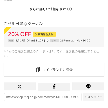
さらに詳しい情報を表示
ご利用可能なクーポン
20
%
OFF
対象商品を見る
8月17日 (Mon) 11:59まで
26Renewal_Max20_20
期間
コード
※1回のご注文に使えるクーポンは1つです。注文後の適用はできませ
ん。
マイブランドに登録
URLをコピー