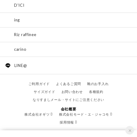
D'ICI
ing
Riz raffinee
carino
LINE@
ご利用ガイド
よくあるご質問
靴のお手入れ
サイズガイド
お問い合わせ
各種規約
なりすましメール・サイトにご注意ください
会社概要
株式会社オギツ
株式会社モード・エ・ジャコモ
採用情報