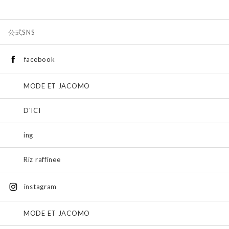
公式SNS
facebook
MODE ET JACOMO
D'ICI
ing
Riz raffinee
instagram
MODE ET JACOMO