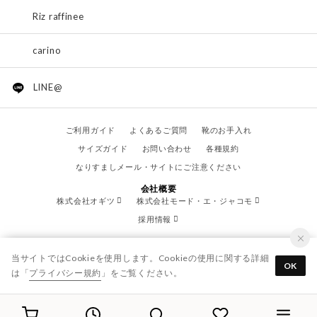
Riz raffinee
carino
LINE@
ご利用ガイド
よくあるご質問
靴のお手入れ
サイズガイド
お問い合わせ
各種規約
なりすましメール・サイトにご注意ください
会社概要
株式会社オギツ
株式会社モード・エ・ジャコモ
採用情報
当サイトではCookieを使用します。Cookieの使用に関する詳細
OK
は「
プライバシー規約
」をご覧ください。
© OGITSU CO.,LTD. / All Right Reserved.