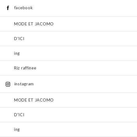
facebook
MODE ET JACOMO
D'ICI
ing
Riz raffinee
instagram
MODE ET JACOMO
D'ICI
ing