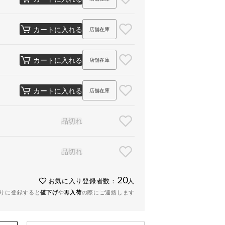
カートに入れる
店舗在庫
カートに入れる
店舗在庫
カートに入れる
店舗在庫
品切れ
品切れ
20
お気に入り登録者数：
人
りに登録すると
値下げ
や
再入荷
の際にご連絡します