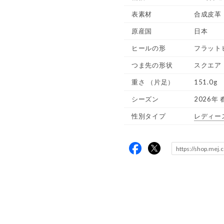
表素材
合成皮革
原産国
日本
ヒールの形
フラット
つま先の形状
スクエア
重さ
（片足）
151.0g
シーズン
2026年 
性別タイプ
レディー