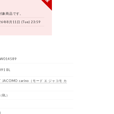
対象商品です。
26年8月11日 (Tue) 23:59
W014589
91 BL
 JACOMO carino
（モード エ ジャコモ カ
（BL）
）