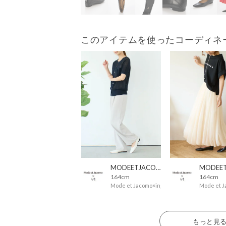
このアイテムを使ったコーディネ
MODEETJACOMOingSTAFF
164cm
164cm
Mode et Jacomo×ing
Mode et J
もっと見