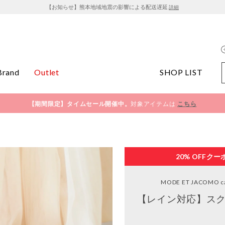
【お知らせ】熊本地域地震の影響による配送遅延
詳細
Brand
Outlet
SHOP LIST
【期間限定】タイムセール開催中。
対象アイテムは
こちら
20% OFF
クー
MODE ET JACOMO ca
【レイン対応】スク