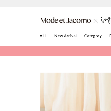
ALL
New Arrival
Category