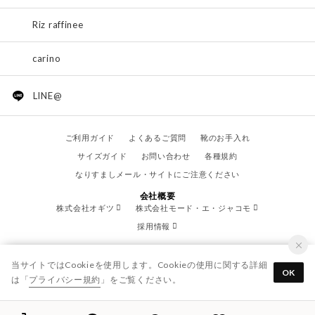
Riz raffinee
carino
LINE@
ご利用ガイド
よくあるご質問
靴のお手入れ
サイズガイド
お問い合わせ
各種規約
なりすましメール・サイトにご注意ください
会社概要
株式会社オギツ
株式会社モード・エ・ジャコモ
採用情報
当サイトではCookieを使用します。Cookieの使用に関する詳細
OK
は「
プライバシー規約
」をご覧ください。
© OGITSU CO.,LTD. / All Right Reserved.