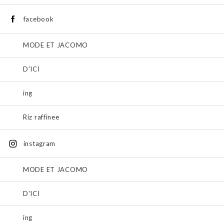
facebook
MODE ET JACOMO
D'ICI
ing
Riz raffinee
instagram
MODE ET JACOMO
D'ICI
ing