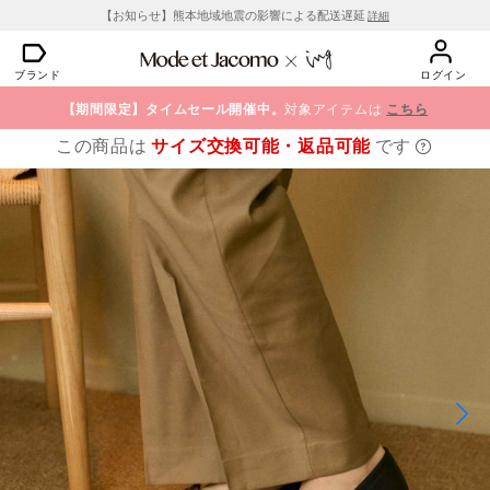
【お知らせ】熊本地域地震の影響による配送遅延
詳細
ブランド
ログイン
【期間限定】タイムセール開催中。
対象アイテムは
こちら
この商品は
サイズ交換可能・返品可能
です