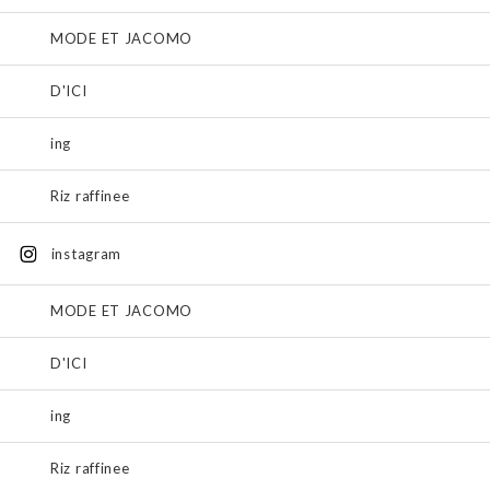
MODE ET JACOMO
D'ICI
ing
Riz raffinee
instagram
MODE ET JACOMO
D'ICI
ing
Riz raffinee