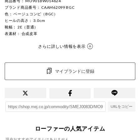
商品番号
： MO901BW014624
ブランド商品番号
： CAAM62099 BGC
色
： ベージュコンビ（BGC）
ヒールの高さ
： 3.0cm
靴幅
： 2E（普通）
表素材
： 合成皮革
さらに詳しい情報を表示
マイブランドに登録
URLをコピー
ローファーの人気アイテム
現在おすすめアイテムはありません。