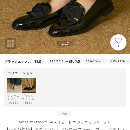
1
/
17
1
ブラックエナメル（BLE）
225/22.5cm
残り3点
230/23cm
○
235/23.5cm
バリエーション
グレーエ
ブラック
ナメル
エナメル
（GYE）
（BLE）
（モード エ ジャコモ カリーノ）
MODE ET JACOMO carino
【レイン対応】グログランリボンローファー （ブラックエナメ