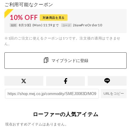
ご利用可能なクーポン
10
%
OFF
対象商品を見る
8月10日 (Mon) 11:59まで
26awPreOrder10
期間
コード
※1回のご注文に使えるクーポンは1つです。注文後の適用はできませ
ん。
マイブランドに登録
URLをコピー
ローファーの人気アイテム
現在おすすめアイテムはありません。