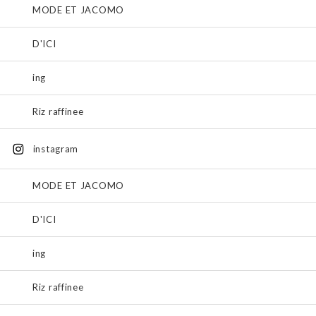
MODE ET JACOMO
D'ICI
ing
Riz raffinee
instagram
MODE ET JACOMO
D'ICI
ing
Riz raffinee