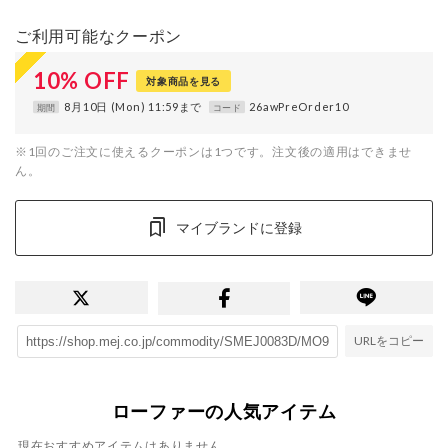
ご利用可能なクーポン
10
%
OFF
対象商品を見る
8月10日 (Mon) 11:59まで
26awPreOrder10
期間
コード
※1回のご注文に使えるクーポンは1つです。注文後の適用はできませ
ん。
マイブランドに登録
URLをコピー
ローファーの人気アイテム
現在おすすめアイテムはありません。