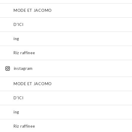
MODE ET JACOMO
D'ICI
ing
Riz raffinee
instagram
MODE ET JACOMO
D'ICI
ing
Riz raffinee