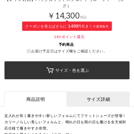
ク）
￥14,300
税込
クーポンを使えばさらに
1,430
円引き！
※適用条件
143
ポイント還元
予約商品
お届け予定日はサイズ欄をご確認ください。
サイズ・色を選ぶ
商品説明
サイズ詳細
足入れが良く履きやすい新しいフォルムにてフラットシューズが登場！
カリーノらしい美しいフォルムと、晴れの日も雨の日も履ける全天候対
応仕様で履きやすさ倍増。