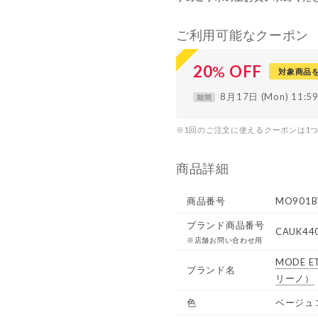
ご利用可能なクーポン
20
%
OFF
対象商品
8月17日 (Mon) 11:
期間
※1回のご注文に使えるクーポンは1
商品詳細
商品番号
MO901B
ブランド商品番号
CAUK44
※店舗お問い合わせ用
MODE ET
ブランド名
リーノ）
色
ベージュ