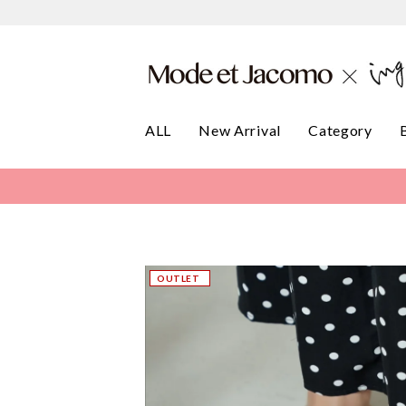
ALL
New Arrival
Category