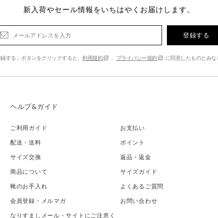
新入荷やセール情報をいちはやくお届けします。
登録する
登録する」ボタンをクリックすると、
利用規約
、
プライバシー規約
に同意したものとみな
ヘルプ&ガイド
ご利用ガイド
お支払い
配送・送料
ポイント
サイズ交換
返品・返金
商品について
サイズガイド
靴のお手入れ
よくあるご質問
会員登録・メルマガ
お問い合わせ
なりすましメール・サイトにご注意く