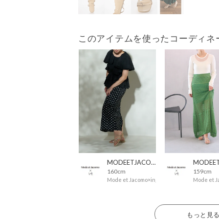
このアイテムを使ったコーディネ
MODEETJACOMOingSTAFF
160cm
159cm
Mode et Jacomo×ing
Mode et J
もっと見