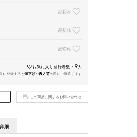
品切れ
品切れ
品切れ
9
お気に入り登録者数：
人
りに登録すると
値下げ
や
再入荷
の際にご連絡します
この商品に関するお問い合わせ
詳細