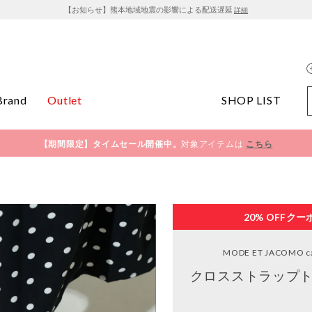
【お知らせ】熊本地域地震の影響による配送遅延
詳細
Brand
Outlet
SHOP LIST
【期間限定】タイムセール開催中。
対象アイテムは
こちら
20% OFF
クー
MODE ET JACOMO ca
クロスストラップト