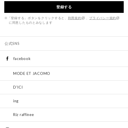
登録する
※「登録する」ボタンをクリックすると、
利用規約
、
プライバシー規約
に同意したものとみなします
公式SNS
facebook
MODE ET JACOMO
D'ICI
ing
Riz raffinee