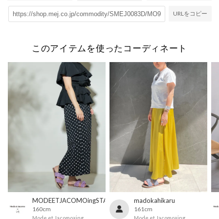
URLをコピー
このアイテムを使ったコーディネート
MODEETJACOMOingSTAFF
madokahikaru
160cm
161cm
Mode et Jacomo×ing
Mode et Jacomo×ing