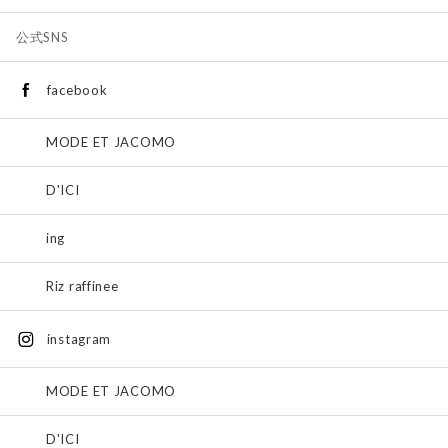
公式SNS
facebook
MODE ET JACOMO
D'ICI
ing
Riz raffinee
instagram
MODE ET JACOMO
D'ICI