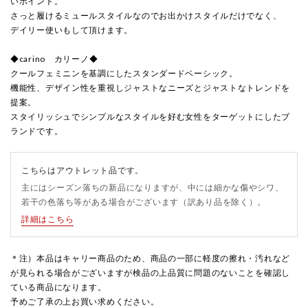
いポイント。
さっと履けるミュールスタイルなのでお出かけスタイルだけでなく、
デイリー使いもして頂けます。
◆carino カリーノ◆
クールフェミニンを基調にしたスタンダードベーシック。
機能性、デザイン性を重視しジャストなニーズとジャストなトレンドを
提案。
スタイリッシュでシンプルなスタイルを好む女性をターゲットにしたブ
ランドです。
こちらはアウトレット品です。
主にはシーズン落ちの新品になりますが、中には細かな傷やシワ、
若干の色落ち等がある場合がございます（訳あり品を除く）。
詳細はこちら
＊注）本品はキャリー商品のため、商品の一部に軽度の擦れ・汚れなど
が見られる場合がございますが検品の上品質に問題のないことを確認し
ている商品になります。
予めご了承の上お買い求めください。