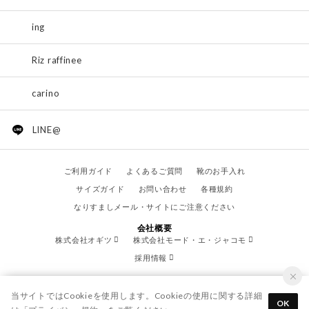
ing
Riz raffinee
carino
LINE@
ご利用ガイド
よくあるご質問
靴のお手入れ
サイズガイド
お問い合わせ
各種規約
なりすましメール・サイトにご注意ください
会社概要
株式会社オギツ
株式会社モード・エ・ジャコモ
採用情報
当サイトではCookieを使用します。Cookieの使用に関する詳細
OK