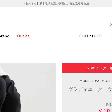
【お知らせ】熊本地域地震の影響による配送遅延
詳細
Brand
Outlet
SHOP LIST
20% OFF
クー
MODE ET JACOMO D'
グラディエーターウ
通
￥18,