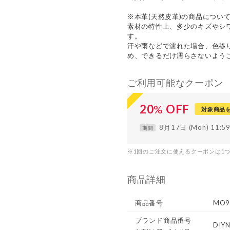
※本革(天然皮革)の商品につい
素材の特性上、多少のキズやシ
す。
汗や雨などで濡れた場合、色移
め、できるだけ濡らさないよう
ご利用可能なクーポン
20
%
OFF
対象商品
8月17日 (Mon) 11:
期間
※1回のご注文に使えるクーポンは1
商品詳細
商品番号
MO9
ブランド商品番号
DIYN