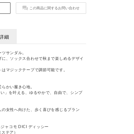
この商品に関するお問い合わせ
詳細
ーツサンダル。
げに、ソックス合わせで秋まで楽しめるデザイ
トはマジックテープで調節可能です。
柔らかい履き心地。
すい」を叶える、ゆるやかで、自由で、シンプ
人の女性へ向けた、歩く喜びを感じるブラン
エジャコモ DICI ディッシー
革（ステア）