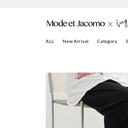
ALL
New Arrival
Category