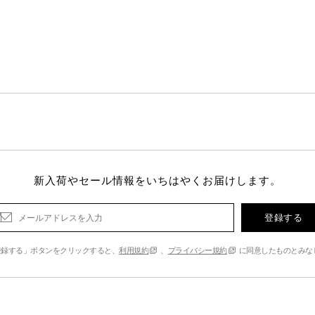
新入荷やセール情報をいちはやくお届けします。
登録する
登録する」ボタンをクリックすると、
利用規約
、
プライバシー規約
に同意したものとみな