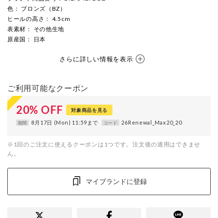
色
： ブロンズ（BZ）
ヒールの高さ
： 4.5cm
表素材
： その他生地
原産国
： 日本
さらに詳しい情報を表示
ご利用可能なクーポン
20
%
OFF
対象商品を見る
8月17日 (Mon) 11:59まで
26Renewal_Max20_20
期間
コード
※1回のご注文に使えるクーポンは1つです。注文後の適用はできませ
ん。
マイブランドに登録