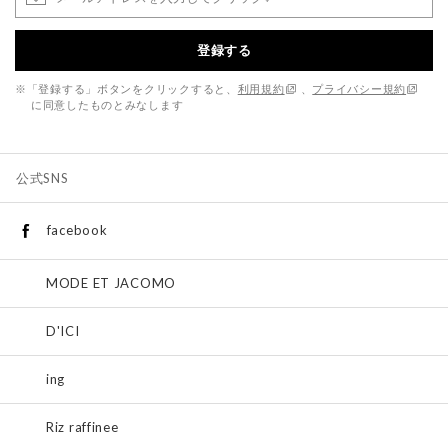
登録する
※「登録する」ボタンをクリックすると、
利用規約
、
プライバシー規約
に同意したものとみなします
公式SNS
facebook
MODE ET JACOMO
D'ICI
ing
Riz raffinee