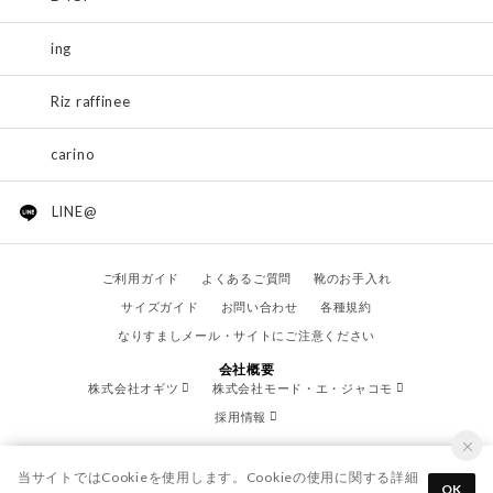
ing
Riz raffinee
carino
LINE@
ご利用ガイド
よくあるご質問
靴のお手入れ
サイズガイド
お問い合わせ
各種規約
なりすましメール・サイトにご注意ください
会社概要
株式会社オギツ
株式会社モード・エ・ジャコモ
採用情報
当サイトではCookieを使用します。Cookieの使用に関する詳細
OK