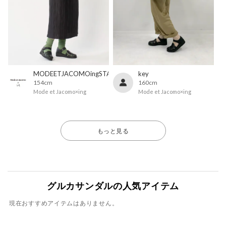
MODEETJACOMOingSTAFF
key
154cm
160cm
Mode et Jacomo×ing
Mode et Jacomo×ing
もっと見る
グルカサンダルの人気アイテム
現在おすすめアイテムはありません。