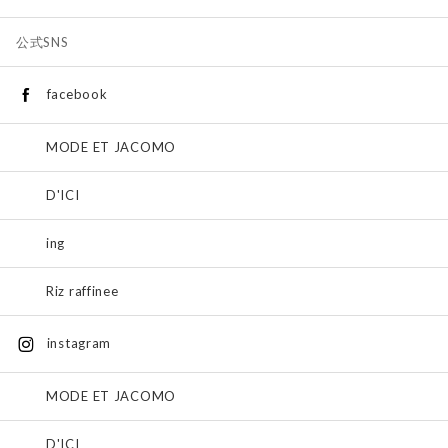
公式SNS
facebook
MODE ET JACOMO
D'ICI
ing
Riz raffinee
instagram
MODE ET JACOMO
D'ICI