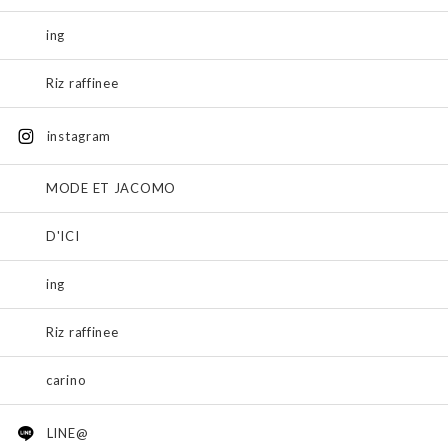
ing
Riz raffinee
instagram
MODE ET JACOMO
D'ICI
ing
Riz raffinee
carino
LINE@