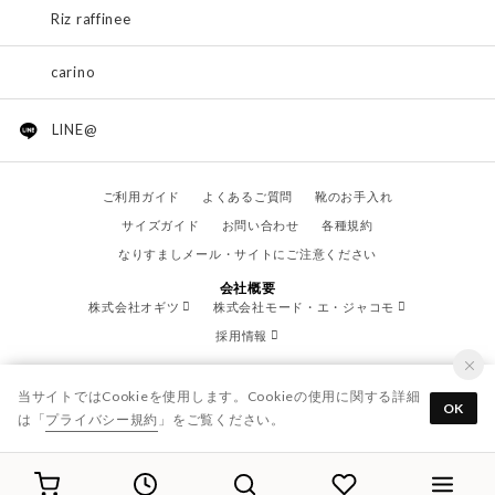
Riz raffinee
carino
LINE@
ご利用ガイド
よくあるご質問
靴のお手入れ
サイズガイド
お問い合わせ
各種規約
なりすましメール・サイトにご注意ください
会社概要
株式会社オギツ
株式会社モード・エ・ジャコモ
採用情報
当サイトではCookieを使用します。Cookieの使用に関する詳細
OK
は「
プライバシー規約
」をご覧ください。
© OGITSU CO.,LTD. / All Right Reserved.