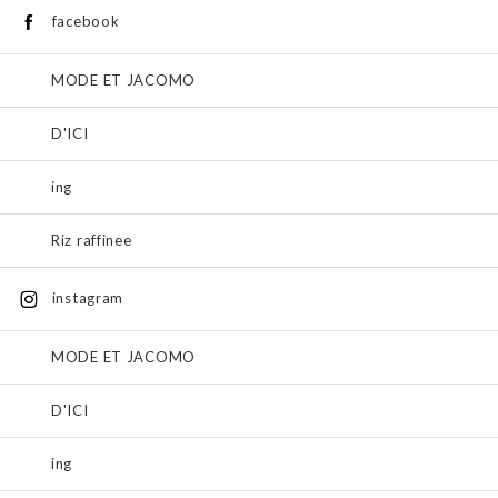
facebook
MODE ET JACOMO
D'ICI
ing
Riz raffinee
instagram
MODE ET JACOMO
D'ICI
ing