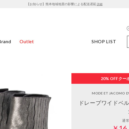
【お知らせ】熊本地域地震の影響による配送遅延
詳細
Brand
Outlet
SHOP LIST
20% OFF
クー
MODE ET JACOMO D'
ドレープワイドベル
通
￥16,