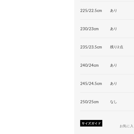
225/22.5cm
あり
230/23cm
あり
235/23.5cm
残り2点
240/24cm
あり
245/24.5cm
あり
250/25cm
なし
サイズガイド
お気に入