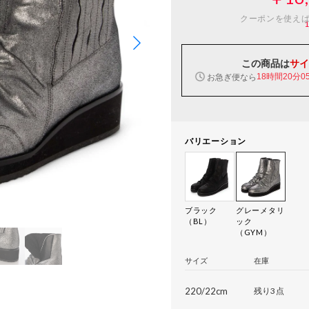
クーポンを使え
この商品は
サイ
お急ぎ便なら
18時間20分0
バリエーション
ブラック
グレーメタリ
（BL）
ック
（GYM）
サイズ
在庫
220/22cm
残り3点