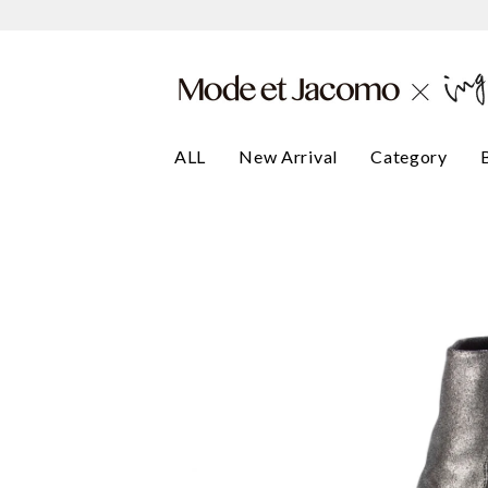
ALL
New Arrival
Category