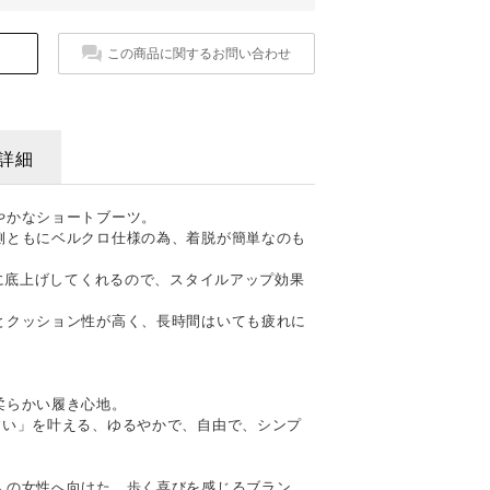
この商品に関するお問い合わせ
詳細
やかなショートブーツ。
側ともにベルクロ仕様の為、着脱が簡単なのも
的に底上げしてくれるので、スタイルアップ効果
とクッション性が高く、長時間はいても疲れに
柔らかい履き心地。
すい」を叶える、ゆるやかで、自由で、シンプ
人の女性へ向けた、歩く喜びを感じるブラン