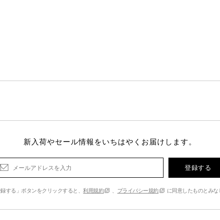
新入荷やセール情報をいちはやくお届けします。
登録する
登録する」ボタンをクリックすると、
利用規約
、
プライバシー規約
に同意したものとみな