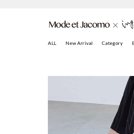
ALL
New Arrival
Category