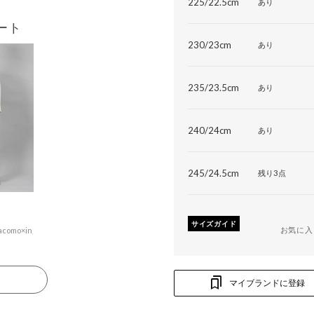
225/22.5cm
あり
ート
230/23cm
あり
235/23.5cm
あり
240/24cm
あり
245/24.5cm
残り3点
サイズガイド
お気に入
acomo×ing
る
マイブランドに登録