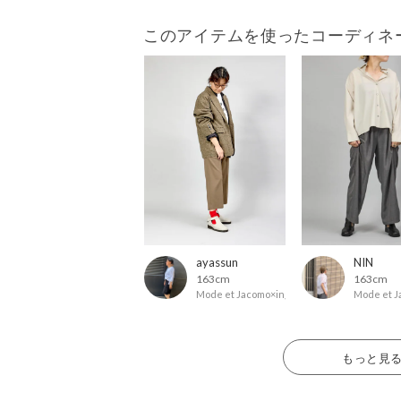
このアイテムを使ったコーディネ
ayassun
NIN
163cm
163cm
Mode et Jacomo×ing
Mode et J
もっと見