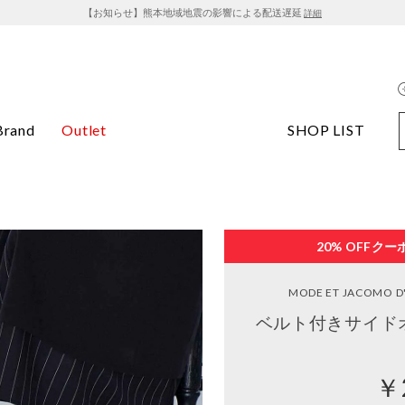
【お知らせ】熊本地域地震の影響による配送遅延
詳細
Brand
Outlet
SHOP LIST
20% OFF
クー
MODE ET JACOMO D'
ベルト付きサイド
￥