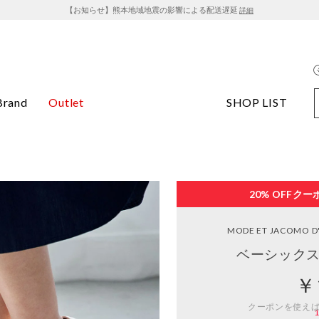
【お知らせ】熊本地域地震の影響による配送遅延
詳細
Brand
Outlet
SHOP LIST
20% OFF
クー
MODE ET JACOMO D'
ベーシックス
￥
クーポンを使え