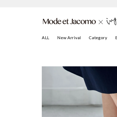
ALL
New Arrival
Category