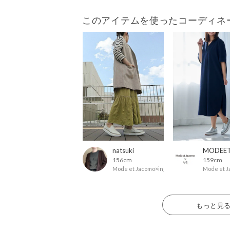
このアイテムを使ったコーディネ
natsuki
156cm
159cm
Mode et Jacomo×ing
Mode et J
もっと見