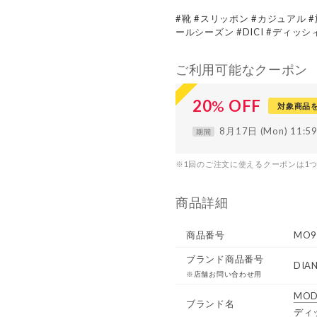
#靴 #スリッポン #カジュアル 
ールシーズン #DICI #ディッシ
ご利用可能なクーポン
20
%
OFF
対象商品
8月17日 (Mon) 11:
期間
※1回のご注文に使えるクーポンは1
商品詳細
商品番号
MO9
ブランド商品番号
DIA
※店舗お問い合わせ用
MOD
ブランド名
ディ