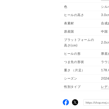
色
シル
ヒールの高さ
3.0c
表素材
合成
原産国
中国
プラットフォームの
2.0c
高さ(cm)
ヒールの形
厚底
つま先の形状
ラウ
重さ
（片足）
178.
シーズン
202
性別タイプ
レデ