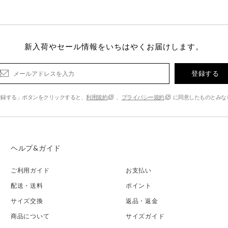
新入荷やセール情報をいちはやくお届けします。
登録する
登録する」ボタンをクリックすると、
利用規約
、
プライバシー規約
に同意したものとみな
ヘルプ&ガイド
ご利用ガイド
お支払い
配送・送料
ポイント
サイズ交換
返品・返金
商品について
サイズガイド