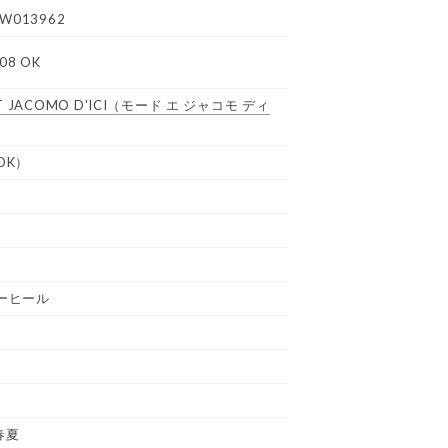
W013962
08 OK
 JACOMO D'ICI
（モード エ ジャコモ ディ
OK）
ーヒール
春夏