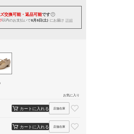
ズ交換可能・返品可能
です
以内
のお支払いで
8月8日(土)
にお届け
詳細
秒
ク
）
お気に入り
カートに入れる
店舗在庫
カートに入れる
店舗在庫