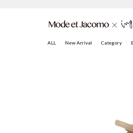
ALL
New Arrival
Category