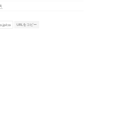
ス
URLをコピー