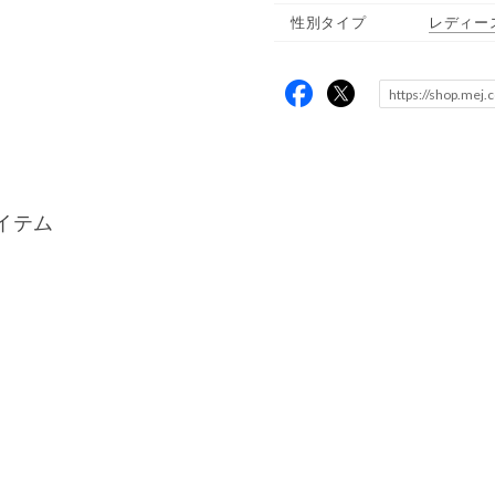
性別タイプ
レディー
イテム