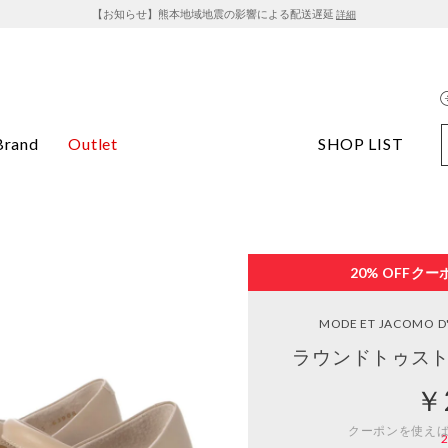
【お知らせ】熊本地域地震の影響による配送遅延
詳細
Brand
Outlet
SHOP LIST
20% OFF
クー
MODE ET JACOMO D'
ラウンドトゥスト
￥
クーポンを使え