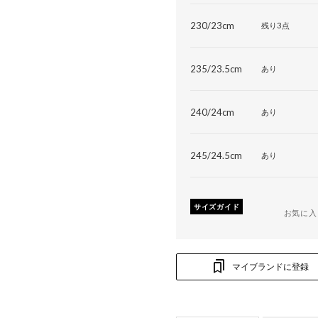
230/23cm
残り3点
235/23.5cm
あり
240/24cm
あり
245/24.5cm
あり
サイズガイド
お気に入
マイブランドに登録