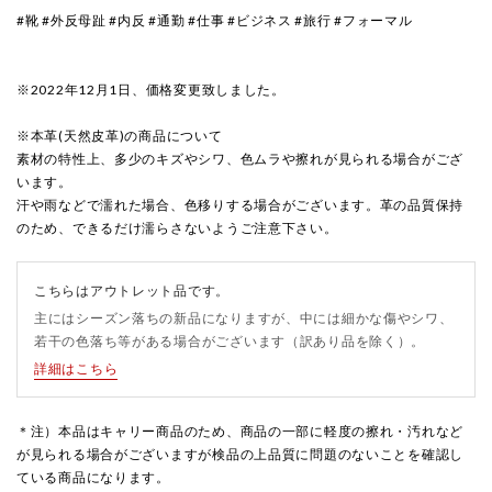
#靴 #外反母趾 #内反 #通勤 #仕事 #ビジネス #旅行 #フォーマル
※2022年12月1日、価格変更致しました。
※本革(天然皮革)の商品について
素材の特性上、多少のキズやシワ、色ムラや擦れが見られる場合がござ
います。
汗や雨などで濡れた場合、色移りする場合がございます。革の品質保持
のため、できるだけ濡らさないようご注意下さい。
こちらはアウトレット品です。
主にはシーズン落ちの新品になりますが、中には細かな傷やシワ、
若干の色落ち等がある場合がございます（訳あり品を除く）。
詳細はこちら
＊注）本品はキャリー商品のため、商品の一部に軽度の擦れ・汚れなど
が見られる場合がございますが検品の上品質に問題のないことを確認し
ている商品になります。