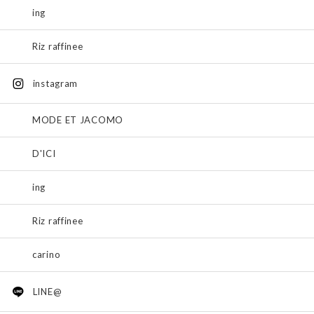
ing
Riz raffinee
instagram
MODE ET JACOMO
D'ICI
ing
Riz raffinee
carino
LINE@