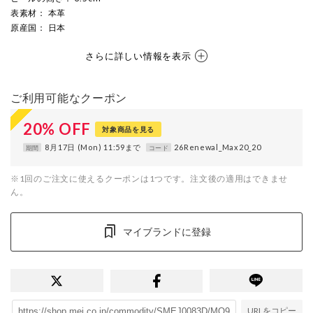
表素材
： 本革
原産国
： 日本
さらに詳しい情報を表示
ご利用可能なクーポン
20
%
OFF
対象商品を見る
8月17日 (Mon) 11:59まで
26Renewal_Max20_20
期間
コード
※1回のご注文に使えるクーポンは1つです。注文後の適用はできませ
ん。
マイブランドに登録
URLをコピー