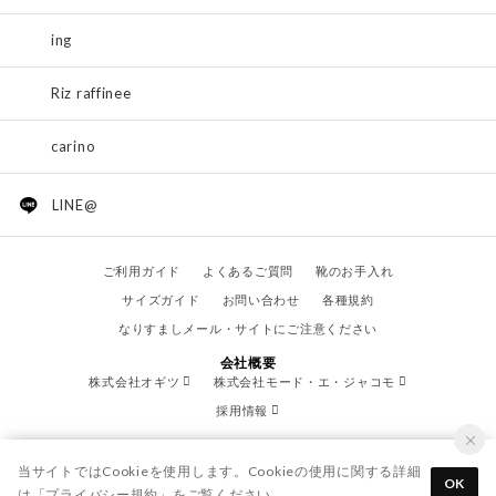
ing
Riz raffinee
carino
LINE@
ご利用ガイド
よくあるご質問
靴のお手入れ
サイズガイド
お問い合わせ
各種規約
なりすましメール・サイトにご注意ください
会社概要
株式会社オギツ
株式会社モード・エ・ジャコモ
採用情報
当サイトではCookieを使用します。Cookieの使用に関する詳細
OK
は「
プライバシー規約
」をご覧ください。