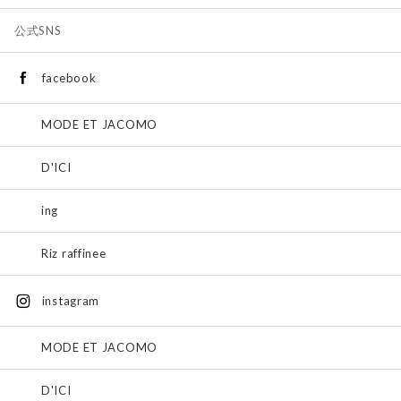
公式SNS
facebook
MODE ET JACOMO
D'ICI
ing
Riz raffinee
instagram
MODE ET JACOMO
D'ICI