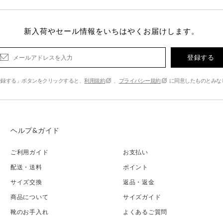
新入荷やセール情報をいちはやくお届けします。
登録する
登録する」ボタンをクリックすると、
利用規約
、
プライバシー規約
に同意したものとみな
ヘルプ&ガイド
ご利用ガイド
お支払い
配送・送料
ポイント
サイズ交換
返品・返金
商品について
サイズガイド
靴のお手入れ
よくあるご質問