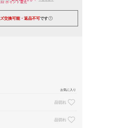
132
ポイント還元
ズ交換可能・返品不可
です
お気に入り
品切れ
品切れ