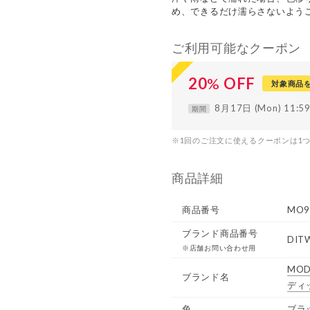
め、できるだけ濡らさないよう
ご利用可能なクーポン
20
%
OFF
対象商品
8月17日 (Mon) 11:
期間
※1回のご注文に使えるクーポンは1
商品詳細
商品番号
MO9
ブランド商品番号
DIT
※店舗お問い合わせ用
MOD
ブランド名
ディ
色
ブラ