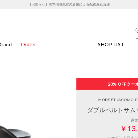
【お知らせ】熊本地域地震の影響による配送遅延
詳細
Brand
Outlet
SHOP LIST
20% OFF
クー
MODE ET JACOMO D'
ダブルベルトサム
通
￥13,
クーポンを使え