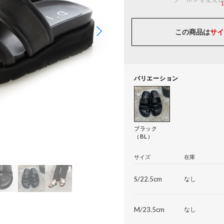
この商品は
サイ
バリエーション
ブラック
（BL）
サイズ
在庫
S/22.5cm
なし
M/23.5cm
なし