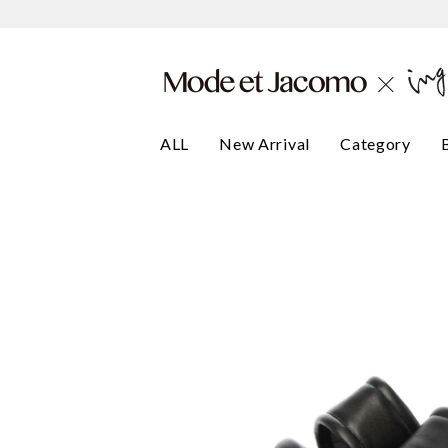
ALL
New Arrival
Category