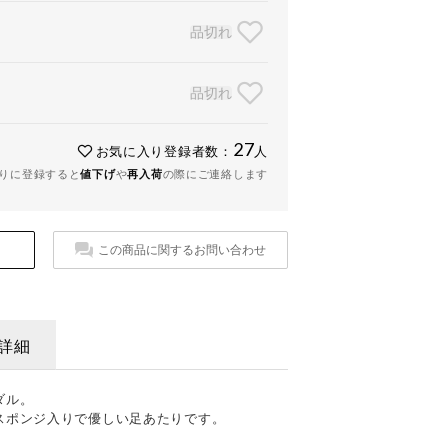
品切れ
品切れ
27
お気に入り登録者数：
人
りに登録すると
値下げ
や
再入荷
の際にご連絡します
この商品に関するお問い合わせ
詳細
ダル。
スポンジ入りで優しい足あたりです。