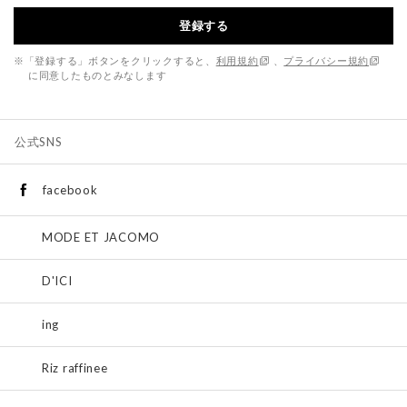
登録する
※「登録する」ボタンをクリックすると、
利用規約
、
プライバシー規約
に同意したものとみなします
公式SNS
facebook
MODE ET JACOMO
D'ICI
ing
Riz raffinee