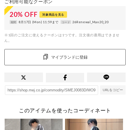
ご利用可能なクーポン
20
%
OFF
対象商品を見る
8月17日 (Mon) 11:59まで
26Renewal_Max20_20
期間
コード
※1回のご注文に使えるクーポンは1つです。注文後の適用はできませ
ん。
マイブランドに登録
URLをコピー
このアイテムを使ったコーディネート