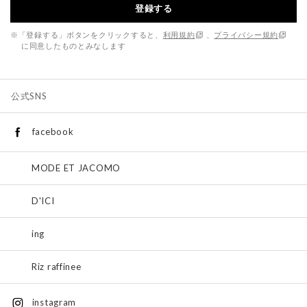
登録する
※「登録する」ボタンをクリックすると、
利用規約
、
プライバシー規約
に同意したものとみなします
公式SNS
facebook
MODE ET JACOMO
D'ICI
ing
Riz raffinee
instagram