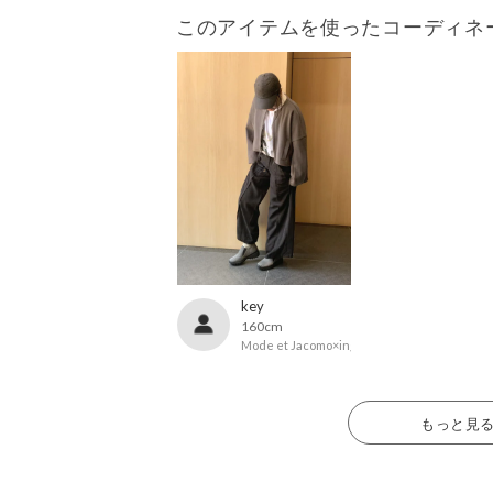
このアイテムを使ったコーディネ
key
160cm
Mode et Jacomo×ing
もっと見