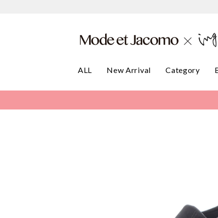
ALL
New Arrival
Category