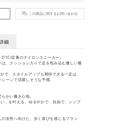
この商品に関するお問い合わせ
詳細
D'ICI定番のナイロンスニーカー。
ーは、クッション入りで足を包み込む優しい履
やかで、スタイルアップも期待できる一足は、
いシーンで活躍しそうな予感。
柔らかい履き心地。
すい」を叶える、ゆるやかで、自由で、シンプ
人の女性へ向けた、歩く喜びを感じるブラン