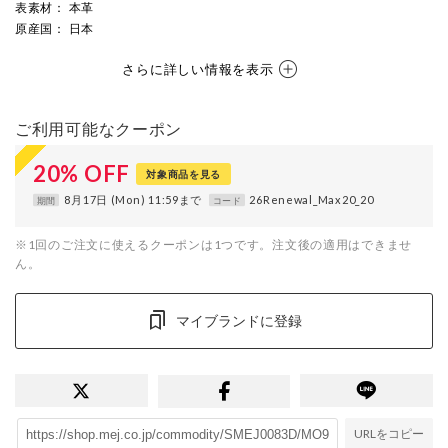
表素材
： 本革
原産国
： 日本
さらに詳しい情報を表示
ご利用可能なクーポン
20
%
OFF
対象商品を見る
8月17日 (Mon) 11:59まで
26Renewal_Max20_20
期間
コード
※1回のご注文に使えるクーポンは1つです。注文後の適用はできませ
ん。
マイブランドに登録
URLをコピー