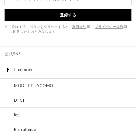
登録する
※「登録する」ボタンをクリックすると、
利用規約
、
プライバシー規約
に同意したものとみなします
公式SNS
facebook
MODE ET JACOMO
D'ICI
ing
Riz raffinee