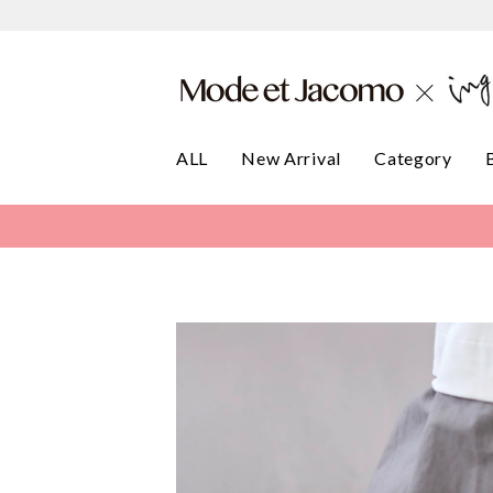
ALL
New Arrival
Category