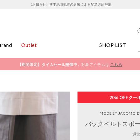
【お知らせ】熊本地域地震の影響による配送遅延
詳細
Brand
Outlet
SHOP LIST
【期間限定】タイムセール開催中。
対象アイテムは
こちら
20% OFF
クー
MODE ET JACOMO D'
バックベルトスポー
通