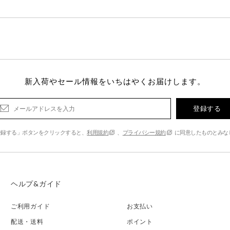
新入荷やセール情報をいちはやくお届けします。
登録する
登録する」ボタンをクリックすると、
利用規約
、
プライバシー規約
に同意したものとみな
ヘルプ&ガイド
ご利用ガイド
お支払い
配送・送料
ポイント