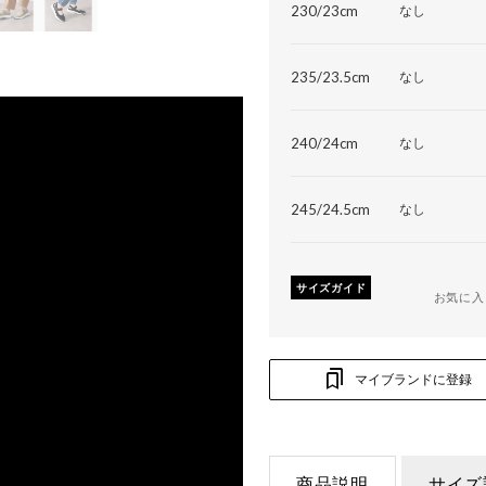
230/23cm
なし
235/23.5cm
なし
240/24cm
なし
245/24.5cm
なし
サイズガイド
お気に入
マイブランドに登録
商品説明
サイズ