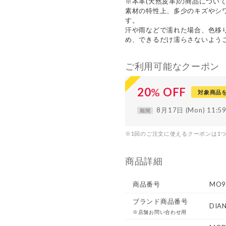
※本革(天然皮革)の商品につい
素材の特性上、多少のキズやシ
す。
汗や雨などで濡れた場合、色移
め、できるだけ濡らさないよう
ご利用可能なクーポン
20
%
OFF
対象商品
8月17日 (Mon) 11:
期間
※1回のご注文に使えるクーポンは1
商品詳細
商品番号
MO9
ブランド商品番号
DIA
※店舗お問い合わせ用