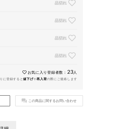
品切れ
品切れ
品切れ
品切れ
23
お気に入り登録者数：
人
りに登録すると
値下げ
や
再入荷
の際にご連絡します
この商品に関するお問い合わせ
詳細