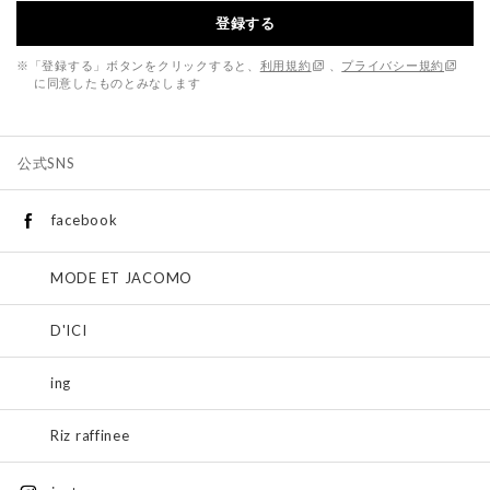
登録する
※「登録する」ボタンをクリックすると、
利用規約
、
プライバシー規約
に同意したものとみなします
公式SNS
facebook
MODE ET JACOMO
D'ICI
ing
Riz raffinee