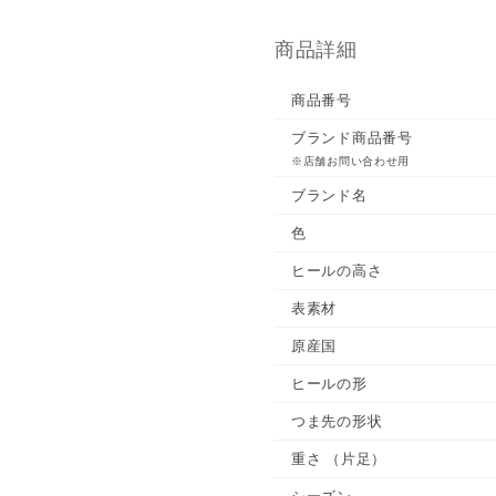
商品詳細
商品番号
ブランド商品番号
※店舗お問い合わせ用
ブランド名
色
ヒールの高さ
表素材
原産国
ヒールの形
つま先の形状
重さ
（片足）