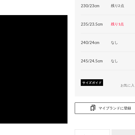
230/23cm
残り2点
235/23.5cm
残り1点
240/24cm
なし
245/24.5cm
なし
サイズガイド
お気に入
マイブランドに登録