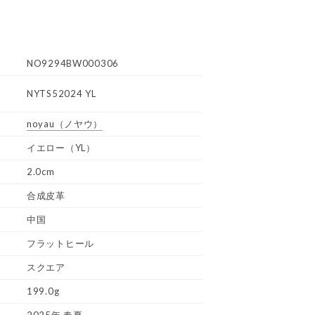
NO9294BW000306
NYTS52024 YL
noyau
（ノヤウ）
イエロー（YL）
2.0cm
合成皮革
中国
フラットヒール
スクエア
199.0g