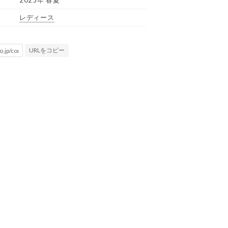
2025年 春夏
レディース
URLをコピー