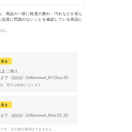
め、商品の一部に軽度の擦れ・汚れなどが見ら
上品質に問題のないことを確認している商品に
さい。
を見る
以上
59まで
26Renewal_NY2buy20
コード
合、割引は無効になります
を見る
59まで
26Renewal_Max20_20
コード
つです。注文後の適用はできません。