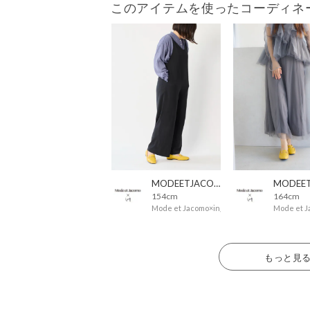
このアイテムを使ったコーディネ
MODEETJACOMOingSTAFF
154cm
164cm
Mode et Jacomo×ing
Mode et J
もっと見