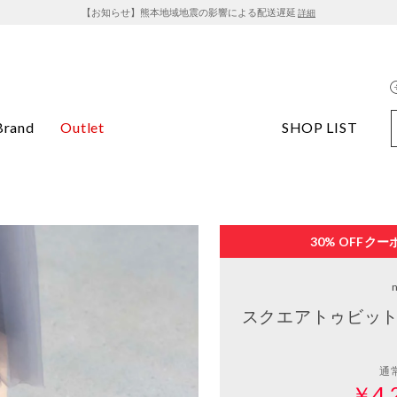
【お知らせ】熊本地域地震の影響による配送遅延
詳細
Brand
Outlet
SHOP LIST
30% OFF
クー
スクエアトゥビット
通
￥4,