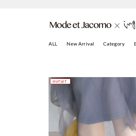
ALL
New Arrival
Category