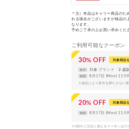
＊注）本品はキャリー商品のた
れる場合がございますが検品の
なります。
予めご了承の上お買い求めくだ
ご利用可能なクーポン
30
%
OFF
対象商品
対象
ブランド
2 点
条件
8月17日 (Mon) 11:
期間
※返品により条件を満たさない場
20
%
OFF
対象商品
8月17日 (Mon) 11:
期間
※1回のご注文に使えるクーポンは1