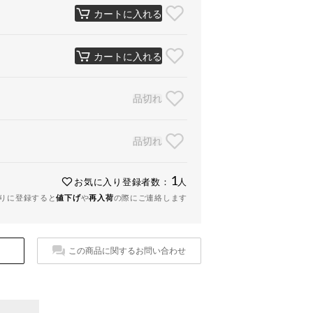
カートに入れる
カートに入れる
品切れ
品切れ
1
お気に入り登録者数：
人
りに登録すると
値下げ
や
再入荷
の際にご連絡します
この商品に関するお問い合わせ