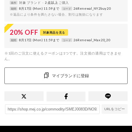
対象
ブランド
2 点以上
条件
8月17日 (Mon) 11:59まで
26Renewal_NY2buy20
期間
コード
※返品により条件を満たさない場合、割引は無効になります
20
%
OFF
対象商品を見る
8月17日 (Mon) 11:59まで
26Renewal_Max20_20
期間
コード
※1回のご注文に使えるクーポンは1つです。注文後の適用はできませ
ん。
マイブランドに登録
URLをコピー