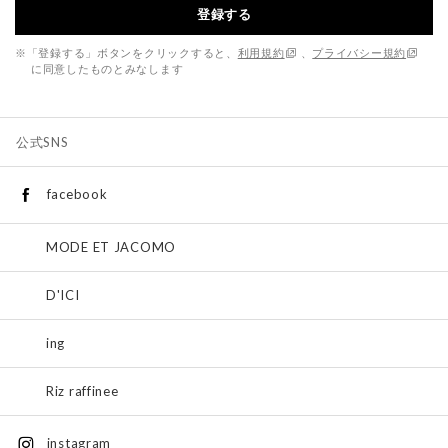
登録する
※「登録する」ボタンをクリックすると、
利用規約
、
プライバシー規約
に同意したものとみなします
公式SNS
facebook
MODE ET JACOMO
D'ICI
ing
Riz raffinee
instagram