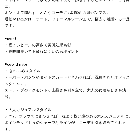
立。
オン・オフ問わず、どんなコーデにも馴染む万能パンプス。
通勤やお出かけ、デート、フォーマルシーンまで、幅広く活躍する一足
です。
■point
・程よいヒールの高さで美脚効果も◎
・長時間履いても疲れにくいのもポイント！
■coordinate
・ きれいめスタイル
テーパードパンツやタイトスカートと合わせれば、洗練されたオフィス
スタイルに。
ストラップのアクセントが上品さを引き立て、大人の女性らしさを演
出。
・大人カジュアルスタイル
デニム×ブラウスに合わせれば、程よく抜け感のある大人カジュアルに。
ポインテッドトゥのシャープなラインが、コーデを引き締めてくれま
す。