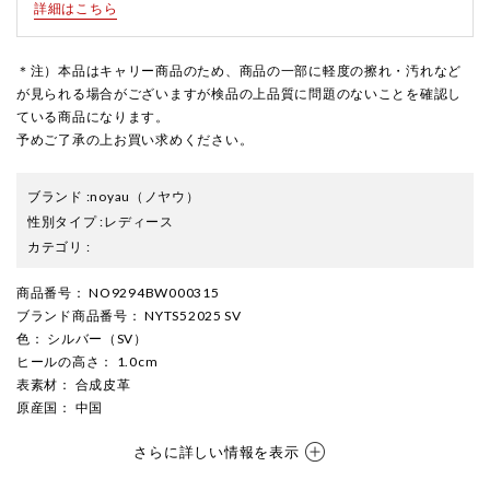
詳細はこちら
＊注）本品はキャリー商品のため、商品の一部に軽度の擦れ・汚れなど
が見られる場合がございますが検品の上品質に問題のないことを確認し
ている商品になります。
予めご了承の上お買い求めください。
ブランド
:
noyau
（ノヤウ）
性別タイプ
:
レディース
カテゴリ
:
商品番号
： NO9294BW000315
ブランド商品番号
： NYTS52025 SV
色
： シルバー（SV）
ヒールの高さ
： 1.0cm
表素材
： 合成皮革
原産国
： 中国
さらに詳しい情報を表示