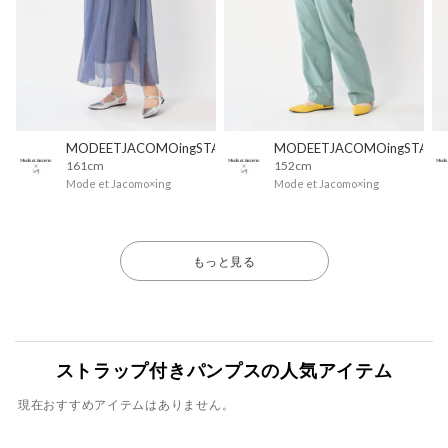
MODEETJACOMOingSTAFF
MODEETJACOMOingSTAFF
161cm
152cm
Mode et Jacomo×ing
Mode et Jacomo×ing
もっと見る
ストラップ付きパンプスの人気アイテム
現在おすすめアイテムはありません。