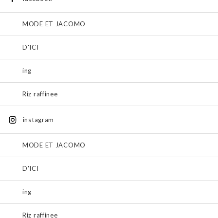
MODE ET JACOMO
D'ICI
ing
Riz raffinee
instagram
MODE ET JACOMO
D'ICI
ing
Riz raffinee