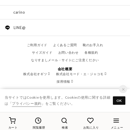
carino
LINE@
ご利用ガイド
よくあるご質問
靴のお手入れ
サイズガイド
お問い合わせ
各種規約
なりすましメール・サイトにご注意ください
会社概要
株式会社オギツ
株式会社モード・エ・ジャコモ
採用情報
当サイトではCookieを使用します。Cookieの使用に関する詳細
OK
は「
プライバシー規約
」をご覧ください。
© OGITSU CO.,LTD. / All Right Reserved.
カート
閲覧履歴
検索
お気に入り
メニュー