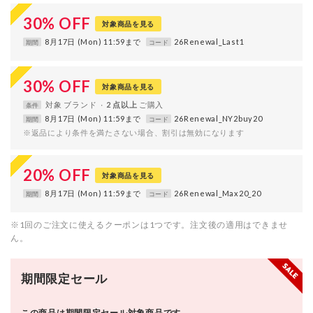
30
%
OFF
対象商品を見る
8月17日 (Mon) 11:59まで
26Renewal_Last1
期間
コード
30
%
OFF
対象商品を見る
対象
ブランド
2 点以上
条件
8月17日 (Mon) 11:59まで
26Renewal_NY2buy20
期間
コード
※返品により条件を満たさない場合、割引は無効になります
20
%
OFF
対象商品を見る
8月17日 (Mon) 11:59まで
26Renewal_Max20_20
期間
コード
※1回のご注文に使えるクーポンは1つです。注文後の適用はできませ
ん。
期間限定セール
この商品は期間限定セール対象商品です。