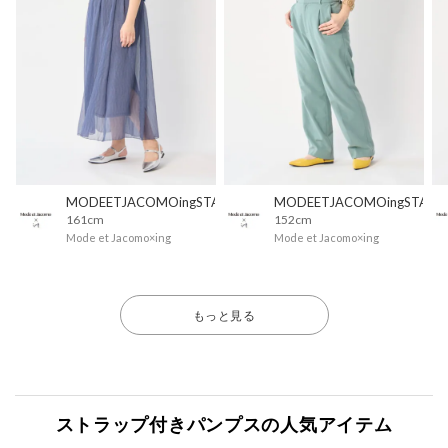
MODEETJACOMOingSTAFF
MODEETJACOMOingSTAFF
161cm
152cm
Mode et Jacomo×ing
Mode et Jacomo×ing
もっと見る
ストラップ付きパンプスの人気アイテム