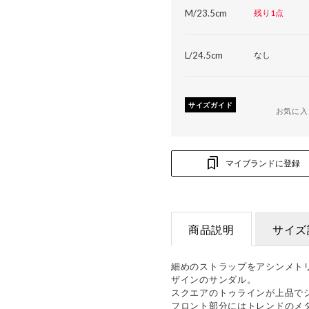
M/23.5cm
残り1点
L/24.5cm
なし
サイズガイド
お気に入
マイブランドに登録
商品説明
サイズ
細めのストラップをアシンメト
ザインのサンダル。
スクエアのトゥラインが上品で
フロント部分にはトレンドのメ