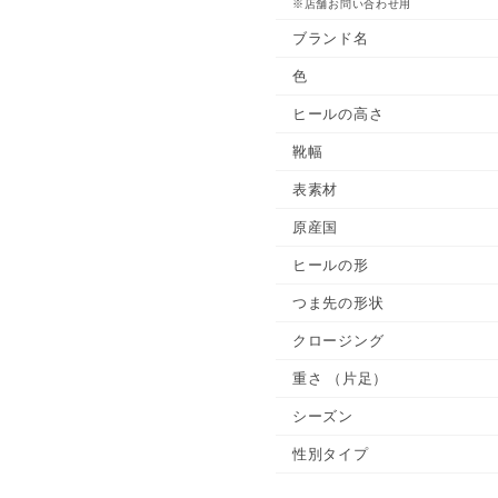
※店舗お問い合わせ用
ブランド名
色
ヒールの高さ
靴幅
表素材
原産国
ヒールの形
つま先の形状
クロージング
重さ
（片足）
シーズン
性別タイプ