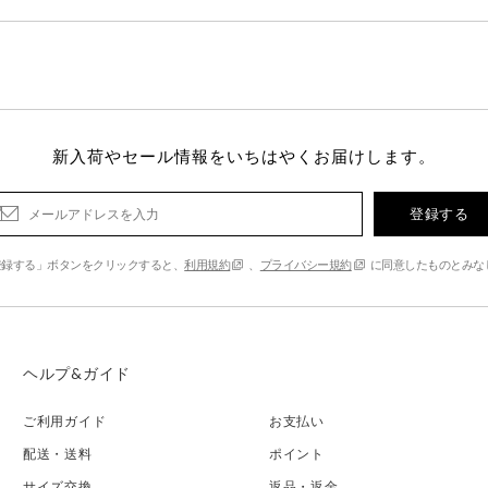
新入荷やセール情報をいちはやくお届けします。
登録する
登録する」ボタンをクリックすると、
利用規約
、
プライバシー規約
に同意したものとみな
ヘルプ&ガイド
ご利用ガイド
お支払い
配送・送料
ポイント
サイズ交換
返品・返金