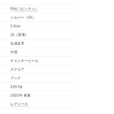
Pitti
（ピッティ）
シルバー（SV）
5.0cm
2E（普通）
合成皮革
中国
チャンキーヒール
スクエア
フック
224.0g
2025年 春夏
レディース