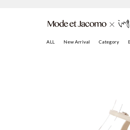
ALL
New Arrival
Category