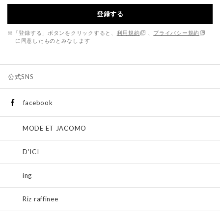
登録する
※「登録する」ボタンをクリックすると、
利用規約
、
プライバシー規約
に同意したものとみなします
公式SNS
facebook
MODE ET JACOMO
D'ICI
ing
Riz raffinee