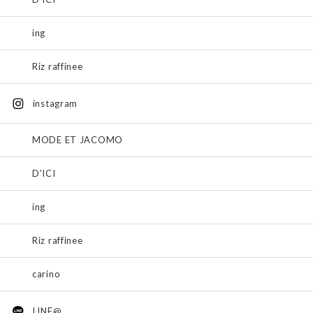
ing
Riz raffinee
instagram
MODE ET JACOMO
D'ICI
ing
Riz raffinee
carino
LINE@