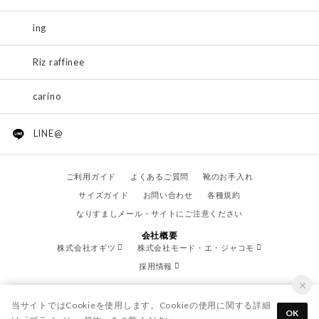
ing
Riz raffinee
carino
LINE@
ご利用ガイド
よくあるご質問
靴のお手入れ
サイズガイド
お問い合わせ
各種規約
なりすましメール・サイトにご注意ください
会社概要
株式会社オギツ
株式会社モード・エ・ジャコモ
採用情報
当サイトではCookieを使用します。Cookieの使用に関する詳細
OK