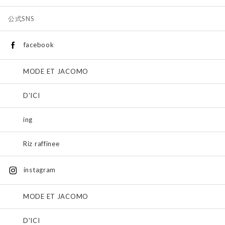
公式SNS
facebook
MODE ET JACOMO
D'ICI
ing
Riz raffinee
instagram
MODE ET JACOMO
D'ICI