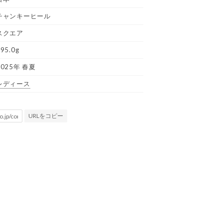
チャンキーヒール
スクエア
95.0g
2025年 春夏
レディース
URLをコピー