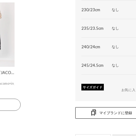
230/23cm
なし
235/23.5cm
なし
240/24cm
なし
245/24.5cm
なし
MODEETJACOMOingSTAFF
acomo×ing
サイズガイド
お気に入
る
マイブランドに登録