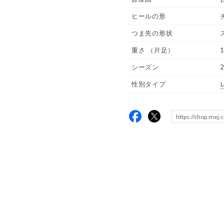
ヒールの形
つま先の形状
重さ
（片足）
1
シーズン
性別タイプ