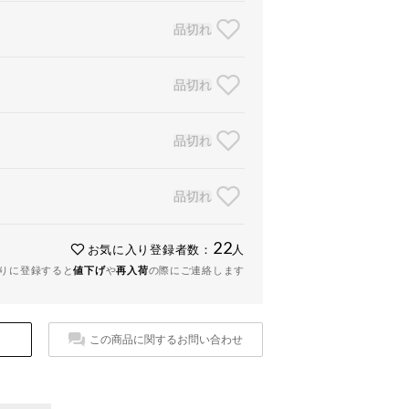
品切れ
品切れ
品切れ
品切れ
22
お気に入り登録者数：
人
りに登録すると
値下げ
や
再入荷
の際にご連絡します
この商品に関するお問い合わせ