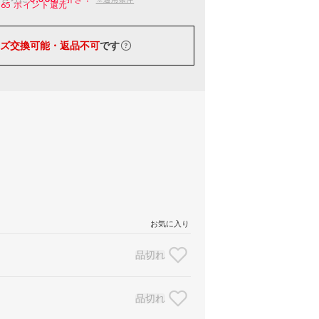
165
ポイント還元
ズ交換可能・返品不可
です
お気に入り
品切れ
品切れ