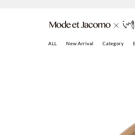
ALL
New Arrival
Category