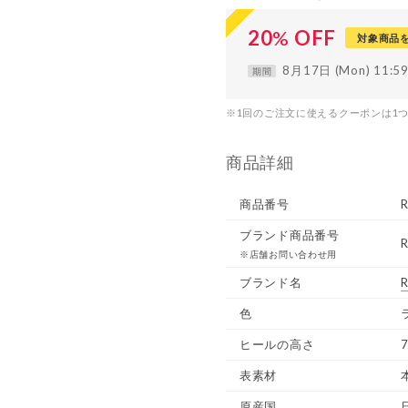
20
%
OFF
対象商品
8月17日 (Mon) 11:
期間
※1回のご注文に使えるクーポンは1
商品詳細
商品番号
ブランド商品番号
※店舗お問い合わせ用
ブランド名
R
色
ヒールの高さ
7
表素材
原産国